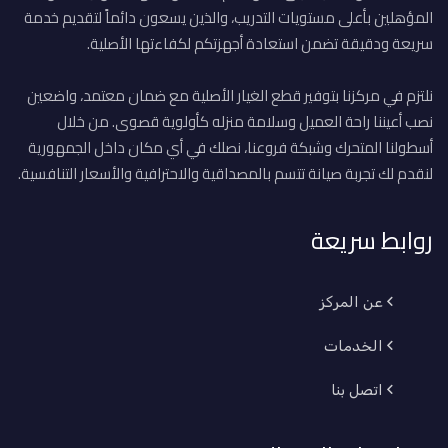
المؤهلين بأعلى مستويات التدريب، والذين يسعون دائماً لتقديم خدمة
سريعة ودقيقة تضمن استعادة أجهزتكم لكفاءتها الأصلية.
نلتزم في مركزنا بتوفير قطع الغيار الأصلية مع ضمان معتمد، واضعين
نصب أعيننا راحة العميل وسلامة منزله كأولوية قصوى. من خلال
أسطولنا المتحرك وشبكة فروعنا، نصلك في أي مكان داخل الجمهورية
لنقدم لك تجربة صيانة تتسم بالمصداقية والاحترافية والأسعار التنافسية.
روابط سريعة
عن المركز
الخدمات
اتصل بنا