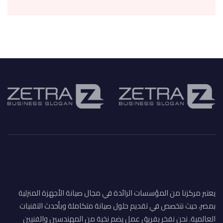
يعتبر مركزنا من المؤسسات الرائدة في مجال صيانة الأجهزة المنزلية
بمصر، حيث نتخصص في تقديم حلول صيانة متكاملة وبأحدث التقنيات
العالمية. نحن نفخر بفريق عمل يضم نخبة من المهندسين والفنيين