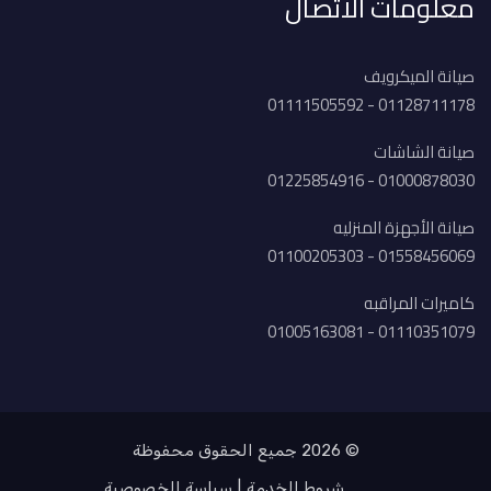
معلومات الاتصال
صيانة الميكرويف
01128711178 - 01111505592
صيانة الشاشات
01000878030 - 01225854916
صيانة الأجهزة المنزليه
01558456069 - 01100205303
كاميرات المراقبه
01110351079 - 01005163081
© 2026 جميع الحقوق محفوظة
شروط الخدمة
سياسة الخصوصية