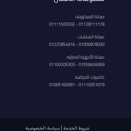
صيانة الميكرويف
01128711178 - 01111505592
صيانة الشاشات
01000878030 - 01225854916
صيانة الأجهزة المنزليه
01558456069 - 01100205303
كاميرات المراقبه
01110351079 - 01005163081
شروط الخدمة
سياسة الخصوصية