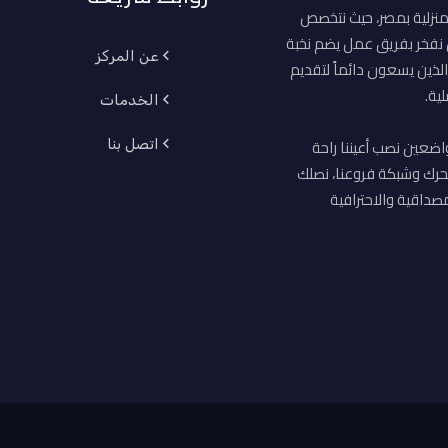
منزلية بمصر، حيث نتخصص
ن نفخر بفريق عمل يضم نخبة
عن المركز
لذين يسعون دائماً لتقديم
ية.
الخدمات
اضعين نصب أعيننا راحة
اتصل بنا
حرك وشبكة فروعنا، نصلك
صداقية والاحترافية