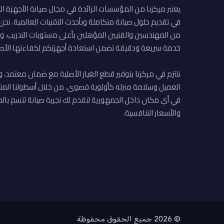
يعتبر مركزنا من المؤسسات الرائدة في مجال صيانة الأجهزة ال
في تقديم حلول صيانة متكاملة وبأحدث التقنيات العالمية. نح
من المهندسين والفنيين المؤهلين بأعلى مستويات التدريب، وا
خدمة سريعة ودقيقة تضمن استعادة أجهزتكم لكفاءتها الأصل
نلتزم في مركزنا بتوفير قطع الغيار الأصلية مع ضمان معتمد، و
العميل وسلامة منزله كأولوية قصوى. من خلال أسطولنا المت
في أي مكان داخل الجمهورية لنقدم لك تجربة صيانة تتسم بالم
والأسعار التنافسية.
© 2026 جميع الحقوق محفوظة