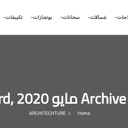
اجات
غسالات
سخانات
بوتجازات
تكييفات
Arc مايو 23rd, 2020
ARCHITECHTURE
Home