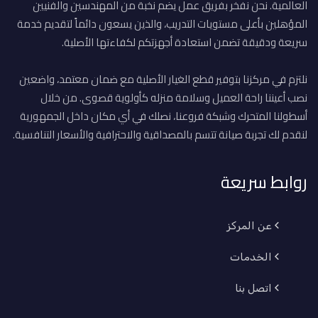
العالمية. نحن نفخر بفريق عمل يضم نخبة من المهندسين والفنيين
المؤهلين بأعلى مستويات التدريب، والذين يسعون دائماً لتقديم خدمة
سريعة ودقيقة تضمن استعادة أجهزتكم لكفاءتها الأصلية.
نلتزم في مركزنا بتوفير قطع الغيار الأصلية مع ضمان معتمد، واضعين
نصب أعيننا راحة العميل وسلامة منزله كأولوية قصوى. من خلال
أسطولنا المتحرك وشبكة فروعنا، نصلك في أي مكان داخل الجمهورية
لنقدم لك تجربة صيانة تتسم بالمصداقية والاحترافية والأسعار التنافسية.
روابط سريعة
عن المركز
الخدمات
اتصل بنا