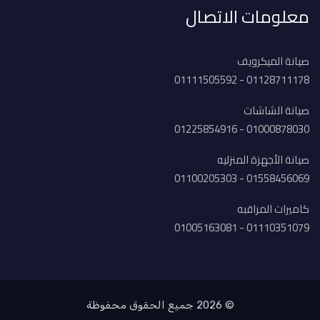
معلومات الاتصال
صيانة الميكرويف
01128711178 - 01111505592
صيانة الشاشات
01000878030 - 01225854916
صيانة الأجهزة المنزليه
01558456069 - 01100205303
كاميرات المراقبه
01110351079 - 01005163081
© 2026 جميع الحقوق محفوظة