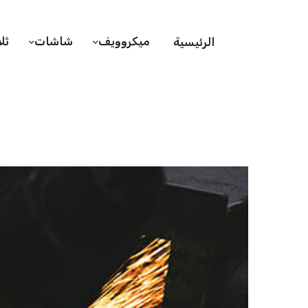
ميكروويف
شاشات
ثل
الرئيسية