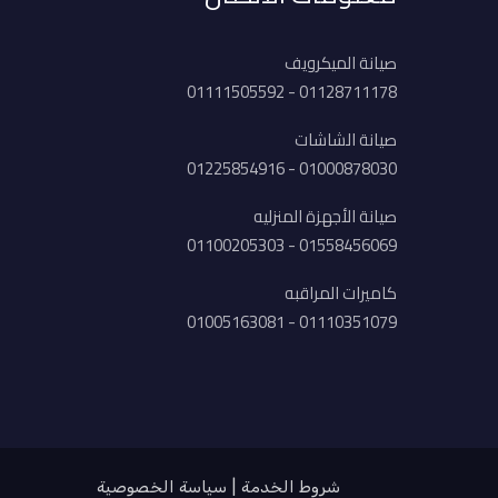
صيانة الميكرويف
01128711178 - 01111505592
صيانة الشاشات
01000878030 - 01225854916
صيانة الأجهزة المنزليه
01558456069 - 01100205303
كاميرات المراقبه
01110351079 - 01005163081
شروط الخدمة
سياسة الخصوصية