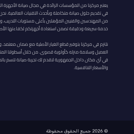
يعتبر مركزنا من المؤسسات الرائدة في مجال صيانة الأجهزة ال
في تقديم حلول صيانة متكاملة وبأحدث التقنيات العالمية. نح
من المهندسين والفنيين المؤهلين بأعلى مستويات التدريب، وا
خدمة سريعة ودقيقة تضمن استعادة أجهزتكم لكفاءتها الأصل
نلتزم في مركزنا بتوفير قطع الغيار الأصلية مع ضمان معتمد، و
العميل وسلامة منزله كأولوية قصوى. من خلال أسطولنا المت
في أي مكان داخل الجمهورية لنقدم لك تجربة صيانة تتسم بالم
والأسعار التنافسية.
© 2026 جميع الحقوق محفوظة