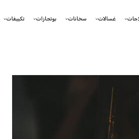
اجات
غسالات
سخانات
بوتجازات
تكييفات