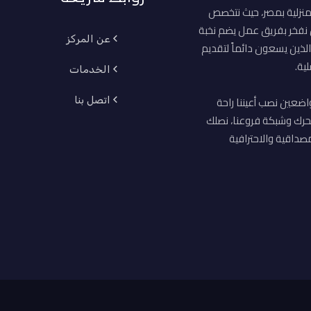
منزلية بمصر، حيث نتخصص
ن نفخر بفريق عمل يضم نخبة
عن المركز
لذين يسعون دائماً لتقديم
ية.
الخدمات
اضعين نصب أعيننا راحة
اتصل بنا
حرك وشبكة فروعنا، نصلك
صداقية والاحترافية