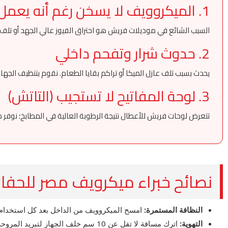
1. الميكروويف لا يسخن رغم أنه يعمل
السبب الشائع في موديلات فريش هو احتراق الفيوز عالي الجهد أو تلف الما
2. حدوث شرار وتفحم داخلي
يحدث بسبب تلف عازل الميكا أو تراكم بقايا الطعام. نقوم بتنظيف الجهاز
3. لوحة المفاتيح لا تستجيب (التاتش)
تتعرض لوحات فريش للأعطال نتيجة الرطوبة العالية في المطابخ؛ نوفر 
نصائح خبراء ميكرويف مصر للحف
النظافة المستمرة:
امسح الميكروويف من الداخل بعد كل استخدام ل
التهوية:
اترك مسافة لا تقل عن 10 سم خلف الجهاز لتبريد المروحة والمكونات الداخلية.