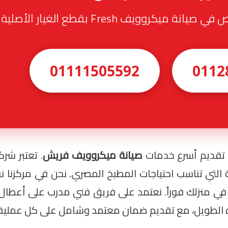
ميكروويف Fresh بقطع الغيار الأصلية
01111505592
0112
 تقديم أسرع خدمات
صيانة ميكروويف فريش
. تعتبر شر
ة التي تناسب احتياجات المطبخ المصري. نحن في مركزنا ن
ه الطويل، مع تقديم ضمان معتمد وشامل على كل عملية 