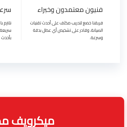
فنيون معتمدون وخبراء
سرعة
فريقنا خضع لتدريب مكثف على أحدث تقنيات
نلتزم 
الصيانة، وقادر على تشخيص أي عطل بدقة
سريعة 
وسرعة.
بأحدث ا
ميكرويف مصر