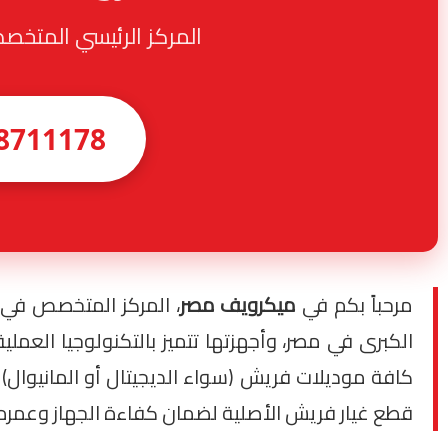
المركز الرئيسي المتخصص في صيانة 
8711178
مرحباً بكم في
ميكرويف مصر
، المركز المتخصص في
الكبرى في مصر، وأجهزتها تتميز بالتكنولوجيا العملي
قطع غيار فريش الأصلية لضمان كفاءة الجهاز وعمر