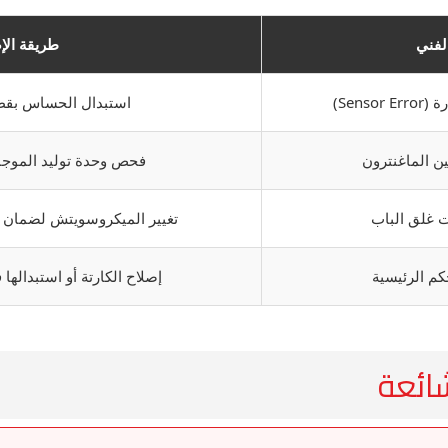
لفني
طريقة الإ
Sen)
استبدال الحساس بقط
ن الماغنترون
فحص وحدة توليد الموجات
غلق الباب
تغيير الميكروسويتش لضمان تو
كم الرئيسية
إصلاح الكارتة أو استبدالها