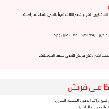
غنترون. نقوم بتغيير التالف فوراً بالمنزل بقطع غيار أصلية.
 وتغيير شريحة الميكا بدهان عازل جديد.
خدمة تغيير تاتش فريش الأصلي لجميع الموديلات.
اظ على فريش
منع تراكم الدهون المسببة للشرار.