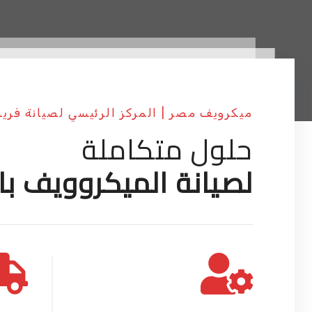
ميكرويف مصر | المركز الرئيسي لصيانة فر
حلول متكاملة
لصيانة الميكروويف با