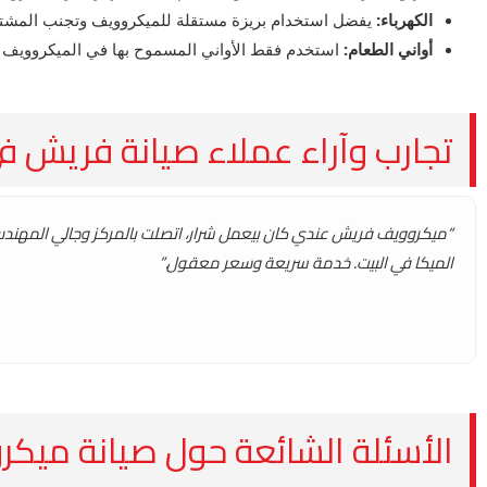
الكهرباء:
يفضل استخدام بريزة مستقلة للميكروويف وتجنب المشتر
أواني الطعام:
استخدم فقط الأواني المسموح بها في الميكروويف (
تجارب وآراء عملاء صيانة فريش 
“ميكروويف فريش عندي كان بيعمل شرار، اتصلت بالمركز وجالي المهن
الميكا في البيت. خدمة سريعة وسعر معقول.”
الأسئلة الشائعة حول صيانة ميكروو