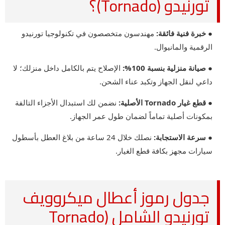
تورنيدو (Tornado)؟
● خبرة فنية فائقة:
مهندسون متخصصون في تكنولوجيا تورنيدو
الرقمية والمانيوال.
● صيانة منزلية بنسبة 100%:
الإصلاح يتم بالكامل داخل منزلك؛ لا
داعي لنقل الجهاز وتكبد عناء الشحن.
● قطع غيار Tornado الأصلية:
نضمن لك استبدال الأجزاء التالفة
بمكونات أصلية تماماً لضمان طول عمر الجهاز.
● سرعة الاستجابة:
نصلك خلال 24 ساعة من بلاغ العطل بأسطول
سيارات مجهز بكافة قطع الغيار.
جدول رموز أعطال ميكروويف
تورنيدو الشامل (Tornado