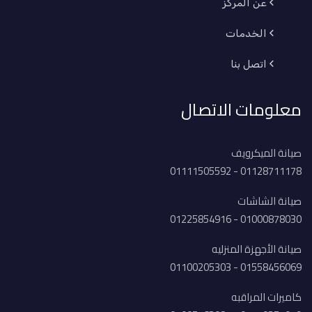
عن المركز
الخدمات
اتصل بنا
معلومات الاتصال
صيانة الميكرويف
01128711178 - 01111505592
صيانة الشاشات
01000878030 - 01225854916
صيانة الأجهزة المنزليه
01558456069 - 01100205303
كاميرات المراقبه