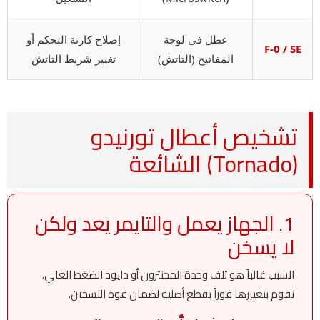
عطل في لوحة
إصلاح كارتة التحكم أو
F-0 / SE
المفاتيح (التاتش)
تغيير شريط التاتش
تشخيص أعطال تورنيدو
(Tornado) الشائعة
1. الجهاز يعمل والتايمر يعد ولكن
لا يسخن
السبب غالباً هو تلف وحدة المجنترون أو دايود الضغط العالي.
نقوم بتغييرها فوراً بقطع أصلية لضمان قوة التسخين.