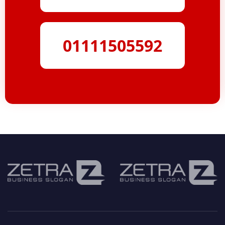
01111505592