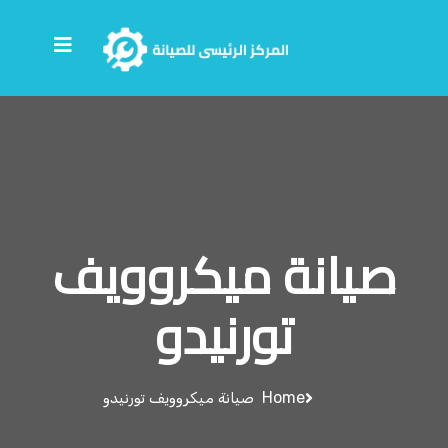
صيانة ميكروويف
تورنيدو
Home
صيانة ميكروويف تورنيدو