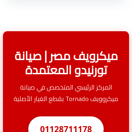
ميكرويف مصر | صيانة
تورنيدو المعتمدة
المركز الرئيسي المتخصص في صيانة
ميكروويف Tornado بقطع الغيار الأصلية
01128711178