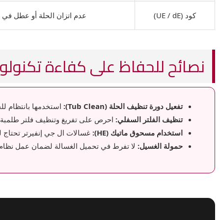
كود (UE / dE)
عدم اتزان الحلة أو عطل في 
نصائح للحفاظ على كفاءة تكنولوجيا
تفعيل دورة تنظيف الحلة (Tub Clean):
استخدمها بانتظام لل
تنظيف الفلتر السفلي:
احرص على تفريغ وتنظيف فلتر طلمبة ال
استخدام مسحوق ماتيك (HE):
غسالات ال جي إنفيرتر تحتاج ل
حمولة الغسيل:
لا تفرط في تحميل الغسالة لضمان عمل نظام الـ AI DD بكفاءة وحماية المسا