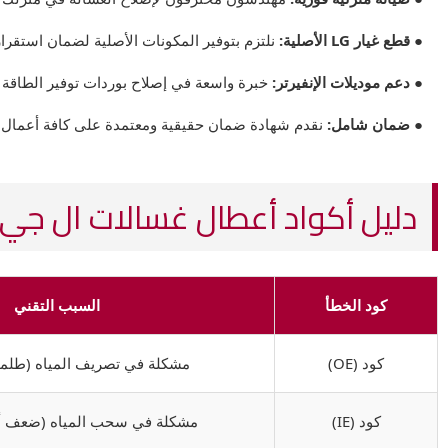
● قطع غيار LG الأصلية:
نلتزم بتوفير المكونات الأصلية لضمان استقرار 
● دعم موديلات الإنفيرتر:
خبرة واسعة في إصلاح بوردات توفير الطاقة 
● ضمان شامل:
نقدم شهادة ضمان حقيقية ومعتمدة على كافة أعمال ال
دليل أكواد أعطال غسالات ال جي (LG
كود الخطأ
السبب التقني
كود (OE)
مشكلة في تصريف المياه (طلمبة
كود (IE)
مشكلة في سحب المياه (ضعف أ