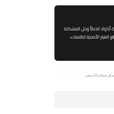
 أكواد الخطأ وحل المشكلة
الغيار الأصلية (طلمبات،