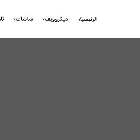
ميكروويف
شاشات
ثل
الرئيسية