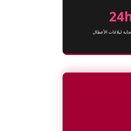
24
بة لبلاغات الأعطال