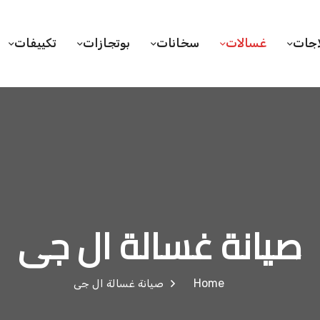
اجات
غسالات
سخانات
بوتجازات
تكييفات
صيانة غسالة ال جى
Home
صيانة غسالة ال جى