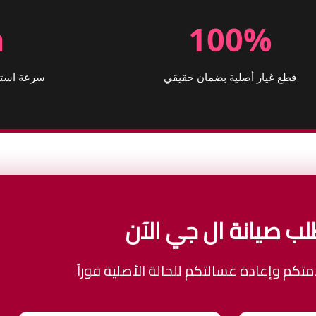
h
100%
قطع غيار أصلية بضمان حقيقي
سرعة استجا
لب صيانة ال جي الآن
تكم وإعادة غسالتكم للحالة الأصلية فوراً