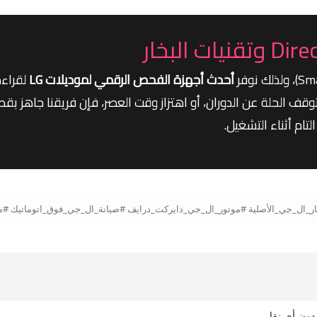
أحدث أجهزة الفحص الرقمي لموديلات LG
لقراءة
 الحلة عن الدوران، أو اهتزاز وقت العصر، فإن فريقنا جاهز بقطع 
ام أثناء التشغيل.
ون أي نقل.