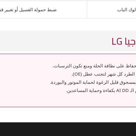
لوك الباب
ضبط حمولة الغسيل أو تغيير قف
 LG
حفاظ على نظافة الحلة ومنع تكون الترسبات.
طرد كل شهر لتجنب عطل (OE).
مسحوق قليل الرغوة لحماية الموتور والبوردة.
عدين.