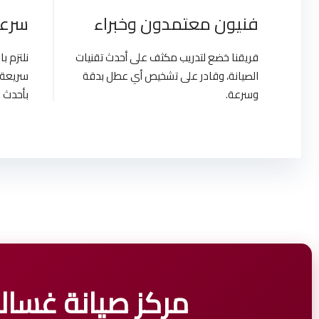
فنيون معتمدون وخبراء
سرعة
فريقنا خضع لتدريب مكثف على أحدث تقنيات
نلتزم 
الصيانة، وقادر على تشخيص أي عطل بدقة
سريعة 
وسرعة.
بأحدث ا
مركز صيانة غسالات ال جي | 