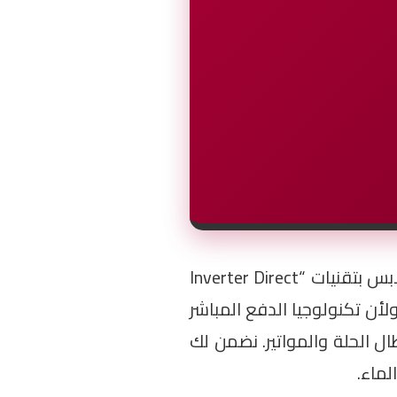
، العلامة التي أعادت تعريف مفهوم غسيل الملابس بتقنيات “Inverter Direct
أقمشة، ولأن تكنولوجيا الدفع المباشر
عطال الحلة والمواتير. نضمن لك