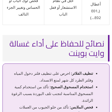
خلل في نظام
فحص لوك الباب أو
أعطال
الاستشعار أو قفل
الحساس وتغيير الجزء
(E01,
الباب
التالف
E02…)
نصائح للحفاظ على أداء غسالة
وايت بوينت
تنظيف الفلاتر:
احرص على تنظيف فلتر دخول المياه
وفلتر الطرد كل شهر لمنع الانسداد.
استخدام المسحوق الصحيح:
تأكد من استخدام كمية
المسحوق المناسبة لتجنب تلف البوردة بسبب الرغوة
الزائدة.
فحص الملابس:
تأكد من خلو الجيوب من العملات