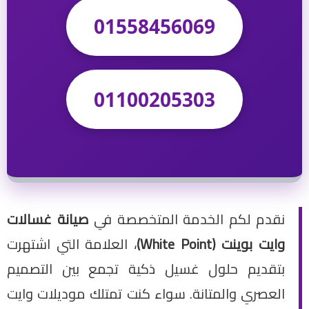
01558456069
01100205303
نقدم لكم الخدمة المتخصصة في
صيانة غسالات
وايت بوينت (White Point)
، العلامة التي اشتهرت
بتقديم حلول غسيل ذكية تجمع بين التصميم
العصري والمتانة. سواء كنت تمتلك موديلات وايت