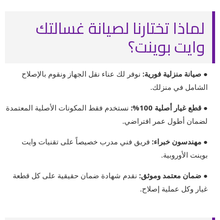
لماذا تختارنا لصيانة غسالتك
وايت بوينت؟
● صيانة منزلية فورية:
نوفر لك عناء نقل الجهاز ونقوم بالإصلاح
الشامل في منزلك.
● قطع غيار أصلية 100%:
نستخدم فقط المكونات الأصلية المعتمدة
لضمان أطول عمر افتراضي.
● مهندسون خبراء:
فريق فني مدرب خصيصاً على تقنيات وايت
بوينت الأوروبية.
● ضمان معتمد وموثق:
نقدم شهادة ضمان حقيقية على كل قطعة
غيار وكل عملية إصلاح.