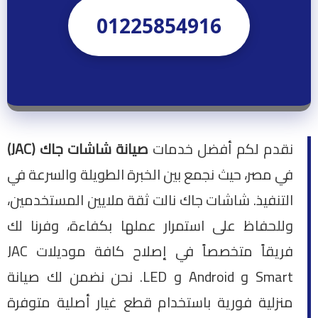
01225854916
نقدم لكم أفضل خدمات
صيانة شاشات جاك (JAC)
في مصر، حيث نجمع بين الخبرة الطويلة والسرعة في
التنفيذ. شاشات جاك نالت ثقة ملايين المستخدمين،
وللحفاظ على استمرار عملها بكفاءة، وفرنا لك
فريقاً متخصصاً في إصلاح كافة موديلات JAC
Smart و Android و LED. نحن نضمن لك صيانة
منزلية فورية باستخدام قطع غيار أصلية متوفرة