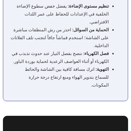
تنظيم مستوى الإضاءة:
يفضل خفض سطوع الإضاءة
الخلفية في الإعدادات للحفاظ على عمر اللدات
الافتراضي.
الحماية من السوائل:
احذر من رش المنظفات مباشرة
على الشاشة؛ استخدم قماشاً جافاً لتجنب تلف الفلاتات
الداخلية.
فصل الكهرباء:
ننصح بفصل التيار عند حدوث تذبذب في
الكهرباء أو أثناء العواصف الرعدية لحماية بوردة الباور.
التهوية:
اترك مسافة كافية بين الشاشة والحائط
للسماح بتدوير الهواء ومنع ارتفاع درجة حرارة
المكونات.