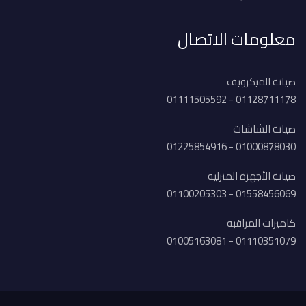
معلومات الاتصال
صيانة الميكرويف
01128711178 - 01111505592
صيانة الشاشات
01000878030 - 01225854916
صيانة الأجهزة المنزليه
01558456069 - 01100205303
كاميرات المراقبه
01110351079 - 01005163081