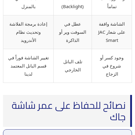
تماماً
(Backlight)
بالمنزل
الشاشة واقفة
عطل في
إعادة برمجة الفلاشة
على شعار JAC
السوفت وير أو
وتحديث نظام
Smart
الذاكرة
الأندرويد
وجود كسر أو
تغيير الشاشة فوراً في
تلف البانل
شروخ في
قسم البانل المعتمد
الخارجي
الزجاج
لدينا
نصائح للحفاظ على عمر شاشة
جاك