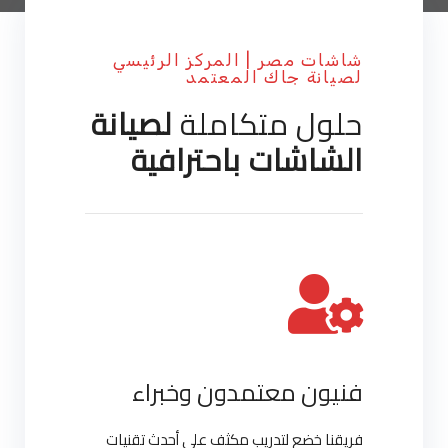
شاشات مصر | المركز الرئيسي
لصيانة جاك المعتمد
حلول متكاملة
لصيانة
الشاشات باحترافية
فنيون معتمدون وخبراء
فريقنا خضع لتدريب مكثف على أحدث تقنيات