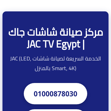
مركز صيانة شاشات جاك
| JAC TV Egypt
الخدمة السريعة لصيانة شاشات JAC (LED,
Smart, 4K) بالمنزل
01000878030