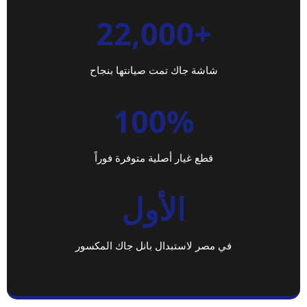
+22,000
شاشة جاك تمت صيانتها بنجاح
100%
قطع غيار أصلية متوفرة فوراً
الأول
في مصر لاستبدال بانل جاك المكسور