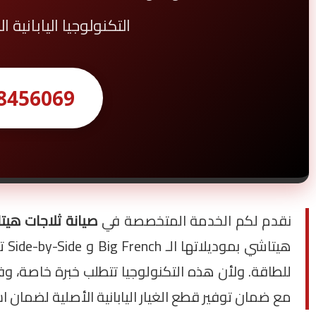
التكنولوجيا اليابانية
8456069
نقدم لكم الخدمة المتخصصة في
صيانة ثلاجات هيتاشي (i
للطاقة. ولأن هذه التكنولوجيا تتطلب خبرة خاصة، وف
مع ضمان توفير قطع الغيار اليابانية الأصلية لضمان اس