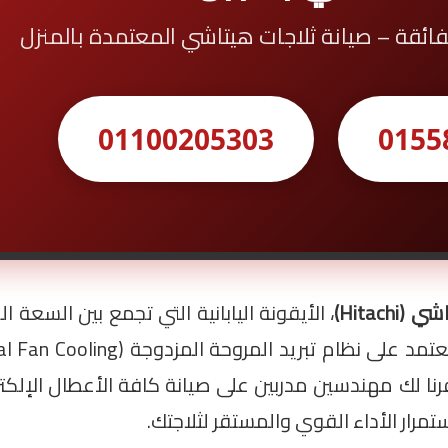
 الفائقة – صيانة ثلاجات هيتاشي المعتمدة بالمنزل
01100205303
0155
Hitach)
، الأيقونة اليابانية التي تجمع بين السعة ا
رنا لك مهندسين مدربين على صيانة كافة الأعطال الإلكتر
تمرار الأداء القوي والمستقر لثلاجتك.