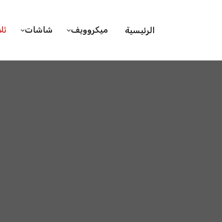
ميكروويف
شاشات
ثل
الرئيسية