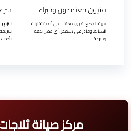
فنيون معتمدون وخبراء
سرعة
فريقنا خضع لتدريب مكثف على أحدث تقنيات
نلتزم 
الصيانة، وقادر على تشخيص أي عطل بدقة
سريعة 
وسرعة.
بأحدث ا
مركز صيانة ثلاجات هيتاشي | ypt