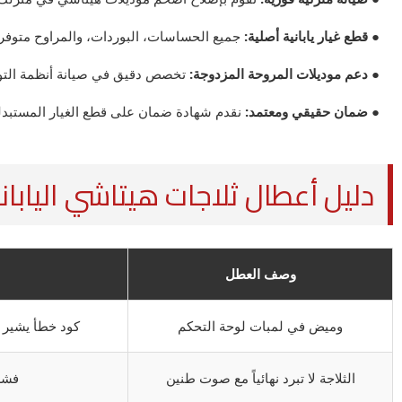
● قطع غيار يابانية أصلية:
جميع الحساسات، البوردات، والمراوح متوفرة
● دعم موديلات المروحة المزدوجة:
تخصص دقيق في صيانة أنظمة التوزي
● ضمان حقيقي ومعتمد:
نقدم شهادة ضمان على قطع الغيار المستبدلة 
دليل أعطال ثلاجات هيتاشي اليابان
وصف العطل
وميض في لمبات لوحة التحكم
كود خطأ يشير 
الثلاجة لا تبرد نهائياً مع صوت طنين
فشل 