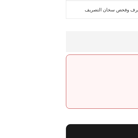
صرف وفحص سخان التصريف