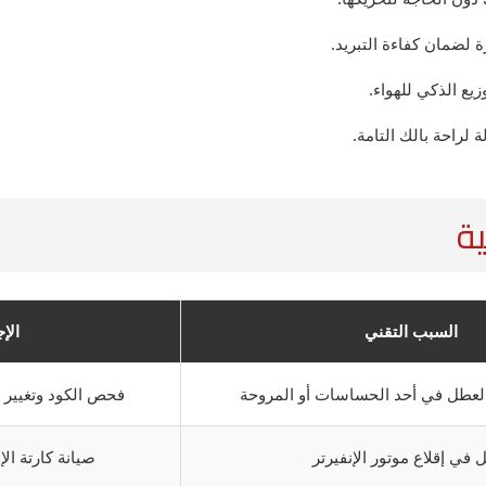
 لضمان كفاءة التبريد.
ع الذكي للهواء.
لراحة بالك التامة.
ية
السبب التقني
الإ
لعطل في أحد الحساسات أو المروحة
فحص الكود وتغيير 
في إقلاع موتور الإنفيرتر
صيانة كارتة الإ