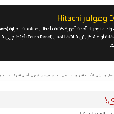
 ولذلك نوفر لك
أحدث أجهزة كشف أعطال حساسات الحرارة (Sensors)
سواء كانت ثلاجتك تعاني من ضعف التبريد في الكابينة
.
ي؟
ون الحاجة لتحريكها.