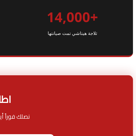
+14,000
ثلاجة هيتاشي تمت صيانتها
اطل
نصلك فوراً أ