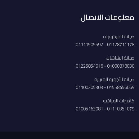
معلومات الاتصال
صيانة الميكرويف
01128711178 - 01111505592
صيانة الشاشات
01000878030 - 01225854916
صيانة الأجهزة المنزليه
01558456069 - 01100205303
كاميرات المراقبه
01110351079 - 01005163081