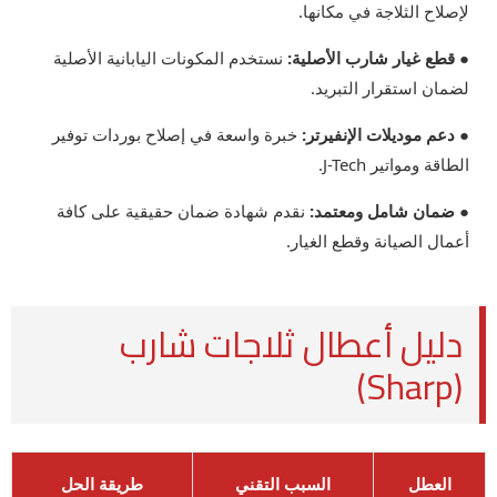
لإصلاح الثلاجة في مكانها.
● قطع غيار شارب الأصلية:
نستخدم المكونات اليابانية الأصلية
لضمان استقرار التبريد.
● دعم موديلات الإنفيرتر:
خبرة واسعة في إصلاح بوردات توفير
الطاقة ومواتير J-Tech.
● ضمان شامل ومعتمد:
نقدم شهادة ضمان حقيقية على كافة
أعمال الصيانة وقطع الغيار.
دليل أعطال ثلاجات شارب
(Sharp)
العطل
السبب التقني
طريقة الحل