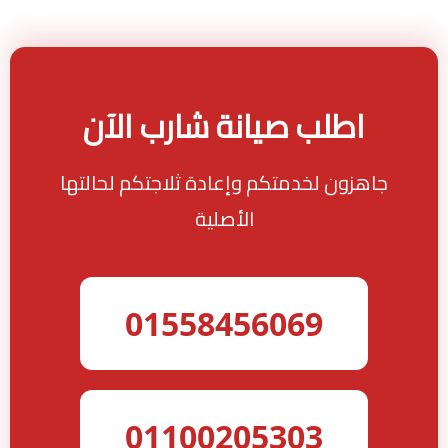
اطلب صيانة شارب الآن
جاهزون لخدمتكم وإعادة ثلاجتكم لحالتها
الأصلية
01558456069
01100205303