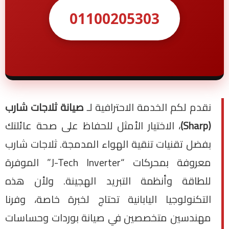
01100205303
نقدم لكم الخدمة الاحترافية لـ
صيانة ثلاجات شارب
(Sharp)
، الاختيار الأمثل للحفاظ على صحة عائلتك
بفضل تقنيات تنقية الهواء المدمجة. ثلاجات شارب
معروفة بمحركات “J-Tech Inverter” الموفرة
للطاقة وأنظمة التبريد الهجينة. ولأن هذه
التكنولوجيا اليابانية تحتاج لخبرة خاصة، وفرنا
مهندسين متخصصين في صيانة بوردات وحساسات