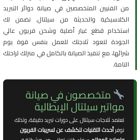
من الفنيين المتخصصين في صيانة دوائر التبريد
الكلاسيكية والحديثة من سيلتال. نضمن لك
استخدام قطع غيار أصلية وشحن فريون عالي
الجودة لتعود ثلاجتك للعمل بنفس قوة يوم
شرائها، مع تنفيذ الصيانة بالكامل في منزلك لراحتك
التامة.
متخصصون في صيانة
مواتير سيلتال الإيطالية
تعتمد ثلاجات سيلتال على دورات تبريد دقيقة، ولذلك
نوفر
أحدث التقنيات للكشف عن تسريبات الفريون
وإصلاح المواتير
. سواء كنت تعاني من مشكلة في