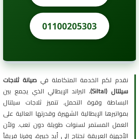
01100205303
نقدم لكم الخدمة المتكاملة في
صيانة ثلاجات
سيلتال (Siltal)
، البراند الإيطالي الذي يجمع بين
البساطة وقوة التحمل. تتميز ثلاجات سيلتال
بمواتيرها الإيطالية الشهيرة وقدرتها العالية على
العمل المستمر لسنوات طويلة دون تعب. ولأن
الأجهزة العريقة تحتاج إلى أيدٍ خبيرة، وفرنا فريقاً