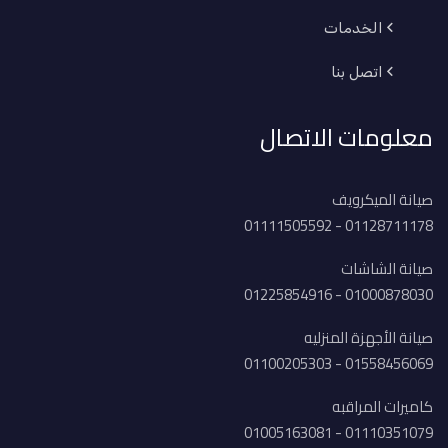
الخدمات
اتصل بنا
معلومات الاتصال
صيانة الميكرويف
01128711178 - 01111505592
صيانة الشاشات
01000878030 - 01225854916
صيانة الأجهزة المنزليه
01558456069 - 01100205303
كاميرات المراقبه
01110351079 - 01005163081