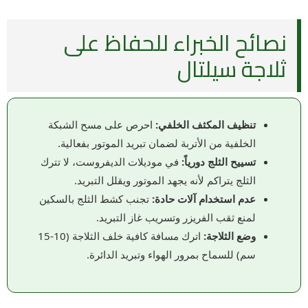
نصائح الخبراء للحفاظ على
ثلاجة سيلتال
تنظيف المكثف الخلفي:
احرص على مسح الشبكة
الخلفية من الأتربة لضمان تبريد الموتور بفعالية.
تسييح الثلج دورياً:
في موديلات الديفروست، لا تترك
الثلج يتراكم لأنه يجهد الموتور ويقلل التبريد.
عدم استخدام آلات حادة:
تجنب كشط الثلج بالسكين
لمنع ثقب الفريزر وتسريب غاز التبريد.
وضع الثلاجة:
اترك مسافة كافية خلف الثلاجة (10-15
سم) للسماح بمرور الهواء وتبريد الدائرة.