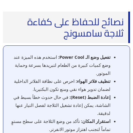
نصائح للحفاظ على كفاءة
ثلاجة سامسونج
تفعيل وضع الـ Power Cool:
استخدم هذه الميزة عند
وضع كميات كبيرة من الطعام لتبريدها بسرعة وحماية
الموتور.
تنظيف فلاتر الهواء:
احرص على نظافة الفلاتر الداخلية
لضمان تدوير هواء نقي ومنع تكون البكتيريا.
إعادة الضبط (Reset):
في حال حدوث خطأ بسيط في
الشاشة، يمكن إعادة تشغيل الثلاجة لفصل التيار عنها
لدقيقة.
استقرار المكان:
تأكد من وضع الثلاجة على سطح مستوٍ
تماماً لتجنب اهتزاز موتور الانفرتر.