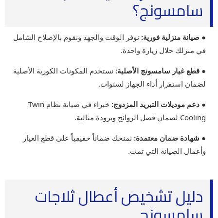
سامسونج؟
● صيانة منزلية فورية:
نوفر الوقت والجهد ونقوم بالإصلاح الشامل
في منزلك خلال زيارة واحدة.
● قطع غيار سامسونج الأصلية:
نستخدم المكونات الكورية الأصلية
لضمان استقرار أداء الجهاز لسنوات.
● دعم موديلات التبريد المزدوج:
خبراء في صيانة نظام Twin
Cooling لضمان فصل الروائح وبرودة مثالية.
● شهادة ضمان معتمدة:
نمنحك ضماناً حقيقياً على قطع الغيار
وأعمال الصيانة التي تمت.
دليل تشخيص أعطال ثلاجات
سامسونج