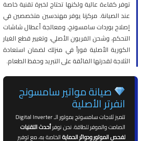
توفر كفاءة عالية ولكنها تحتاج لخبرة تقنية خاصة
عند الصيانة. مركزنا يوفر مهندسين متخصصين في
إصلاح بوردات سامسونج، ومعالجة أعطال شاشات
التحكم، وشحن الفريون الأصلي، وتغيير قطع الغيار
الكورية الأصلية فوراً في منزلك لضمان استعادة
الثلاجة لقدرتها الفائقة على التبريد وحفظ الطعام.
صيانة مواتير سامسونج
انفرتر الأصلية
تتميز ثلاجات سامسونج بموتور الـ Digital Inverter
الصامت والموفر للطاقة. نحن نوفر
أحدث التقنيات
لفحص الموتور ودوائر الحماية
الخاصة به، مع توفير