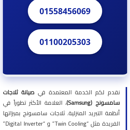
01558456069
01100205303
نقدم لكم الخدمة المعتمدة في
صيانة ثلاجات
سامسونج (Samsung)
، العلامة الأكثر تطوراً في
أنظمة التبريد المنزلية. ثلاجات سامسونج بميزاتها
الفريدة مثل “Twin Cooling” و “Digital Inverter”