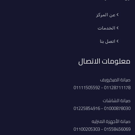
عن المركز
الخدمات
اتصل بنا
معلومات الاتصال
صيانة الميكرويف
01128711178 - 01111505592
صيانة الشاشات
01000878030 - 01225854916
صيانة الأجهزة المنزليه
01558456069 - 01100205303