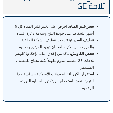
ثلاجة GE
تغيير فلتر المياه:
احرص على تغيير فلتر المياه كل 6
أشهر للحفاظ على جودة الثلج وسلامة دائرة المياه.
تنظيف السربنتينة:
يجب تنظيف الشبكة الخلفية
والمروحة من الأتربة لضمان تبريد الموتور بفعالية.
فحص الكاوتش:
تأكد من إغلاق الباب بإحكام؛ كاوتش
ثلاجات GE مصمم ليدوم طويلاً لكنه يحتاج للتنظيف
المستمر.
استقرار الكهرباء:
الموديلات الأمريكية حساسة جداً
للتيار؛ ننصح باستخدام “بروتكتور” لحماية البوردة
الرقمية.