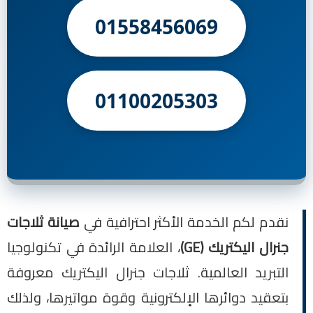
01558456069
01100205303
نقدم لكم الخدمة الأكثر احترافية في
صيانة ثلاجات
جنرال اليكتريك (GE)
، العلامة الرائدة في تكنولوجيا
التبريد العالمية. ثلاجات جنرال اليكتريك معروفة
بتعقيد دوائرها الإلكترونية وقوة مواتيرها، ولذلك