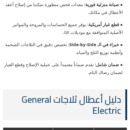
● صيانة منزلية فورية:
معدات فحص متطورة تمكننا من إصلاح أعقد
الأعطال في مكانك.
● قطع غيار أمريكية:
نوفر جميع الحساسات والمروحة والمواتير
الأصلية المتوافقة مع موديلات GE.
● خبراء في الـ Side-by-Side:
تخصص دقيق في الثلاجات الضخمة
وأنظمة توزيع الثلج والمياه.
● ضمان شامل:
نقدم ضماناً معتمداً على عملية الإصلاح وقطع الغيار
لضمان رضاك التام.
دليل أعطال ثلاجات General
Electric