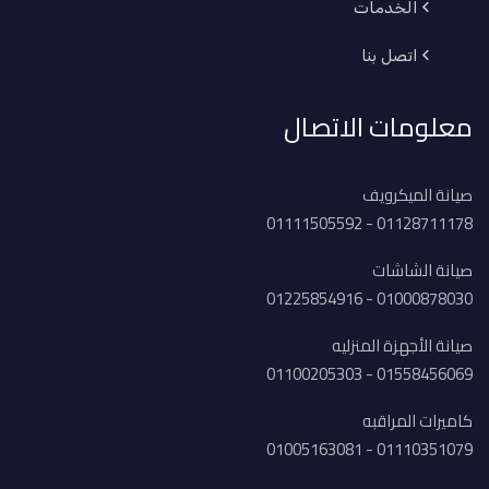
الخدمات
اتصل بنا
معلومات الاتصال
صيانة الميكرويف
01128711178 - 01111505592
صيانة الشاشات
01000878030 - 01225854916
صيانة الأجهزة المنزليه
01558456069 - 01100205303
كاميرات المراقبه
01110351079 - 01005163081