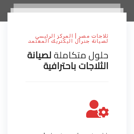
ثلاجات مصر | المركز الرئيسي
لصيانة جنرال اليكتريك المعتمد
حلول متكاملة
لصيانة
الثلاجات باحترافية