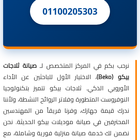
01100205303
نرحب بكم في المركز المتخصص لـ
صيانة ثلاجات
بيكو (Beko)
، الاختيار الأول للباحثين عن الأداء
الأوروبي الذكي. ثلاجات بيكو تتميز بتكنولوجيا
النوفروست المتطورة وفلاتر الروائح النشطة، ولأننا
ندرك قيمة جهازك، وفرنا فريقاً من المهندسين
المحترفين في صيانة موديلات بيكو الحديثة. نحن
نضمن لك خدمة صيانة منزلية فورية وشاملة، مع