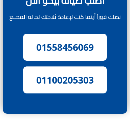
اطلب صيانة بيكو الآن
نصلك فوراً أينما كنت لإعادة ثلاجتك لحالة المصنع
01558456069
01100205303