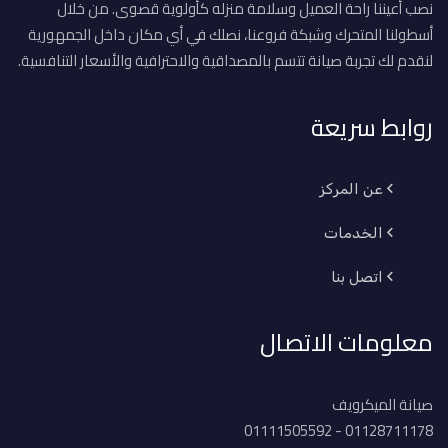
نصب أعيننا راحة العميل وسلامة منزله كأولوية قصوى. من خلال
أسطولنا المتحرك وشبكة فروعنا، نصلك في أي مكان داخل الجمهورية
لنقدم لك تجربة صيانة تتسم بالمصداقية والاحترافية والأسعار التنافسية.
روابط سريعة
عن المركز
الخدمات
اتصل بنا
معلومات الاتصال
صيانة الميكرويف
01128711178 - 01111505592