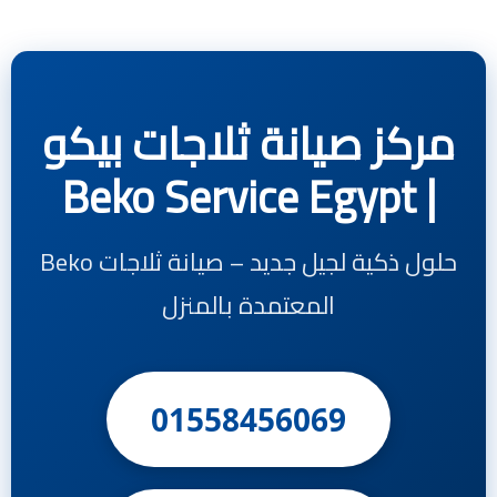
مركز صيانة ثلاجات بيكو
| Beko Service Egypt
حلول ذكية لجيل جديد – صيانة ثلاجات Beko
المعتمدة بالمنزل
01558456069