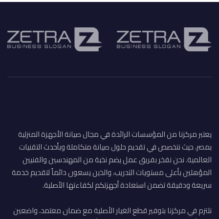
يعتبر مركزنا من المؤسسات الرائدة في مجال صيانة الأجهزة المنزلية
بمصر، حيث نتخصص في تقديم حلول صيانة متكاملة وبأحدث التقنيات
العالمية. نحن نفخر بفريق عمل يضم نخبة من المهندسين والفنيين
المؤهلين بأعلى مستويات التدريب، والذين يسعون دائماً لتقديم خدمة
سريعة ودقيقة تضمن استعادة أجهزتكم لكفاءتها الأصلية.
نلتزم في مركزنا بتوفير قطع الغيار الأصلية مع ضمان معتمد، واضعين