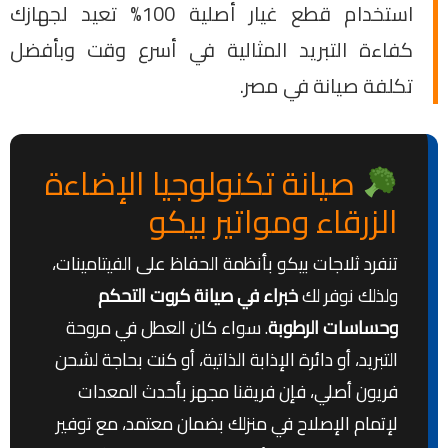
استخدام قطع غيار أصلية 100% تعيد لجهازك
كفاءة التبريد المثالية في أسرع وقت وبأفضل
تكلفة صيانة في مصر.
صيانة تكنولوجيا الإضاءة
الزرقاء ومواتير بيكو
تنفرد ثلاجات بيكو بأنظمة الحفاظ على الفيتامينات،
ولذلك نوفر لك
خبراء في صيانة كروت التحكم
وحساسات الرطوبة
. سواء كان العطل في مروحة
التبريد، أو دائرة الإذابة الذاتية، أو كنت بحاجة لشحن
فريون أصلي، فإن فريقنا مجهز بأحدث المعدات
لإتمام الإصلاح في منزلك بضمان معتمد، مع توفير