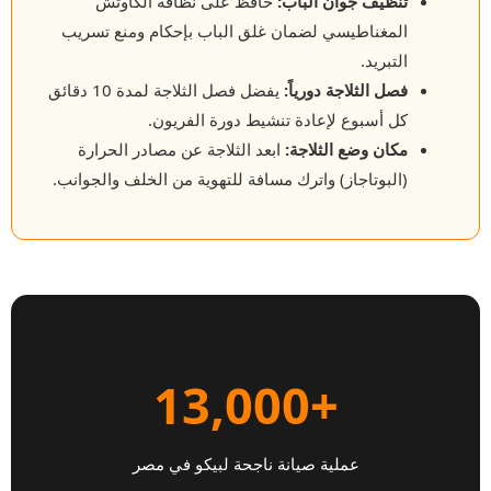
تنظيف جوان الباب:
حافظ على نظافة الكاوتش
المغناطيسي لضمان غلق الباب بإحكام ومنع تسريب
التبريد.
فصل الثلاجة دورياً:
يفضل فصل الثلاجة لمدة 10 دقائق
كل أسبوع لإعادة تنشيط دورة الفريون.
مكان وضع الثلاجة:
ابعد الثلاجة عن مصادر الحرارة
(البوتاجاز) واترك مسافة للتهوية من الخلف والجوانب.
+13,000
عملية صيانة ناجحة لبيكو في مصر